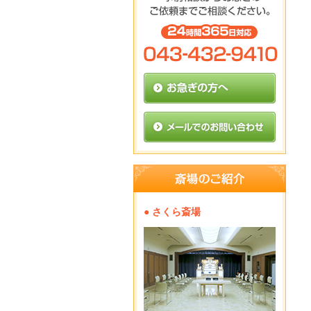
● さくら斎場