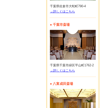
千葉県佐倉市大蛇町790-4
→詳しくはこちら
● 千葉市斎場
千葉県千葉市緑区平山町1762-2
→詳しくはこちら
● 八富成田斎場