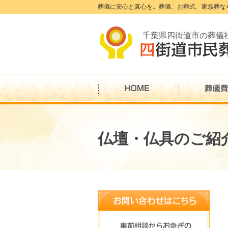
葬儀に安心と真心を。葬儀、お葬式、家族葬な
千葉県四街道市の葬儀
仏壇・仏具のご紹